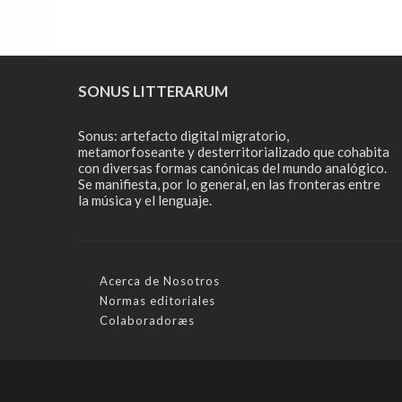
SONUS LITTERARUM
Sonus: artefacto digital migratorio,
metamorfoseante y desterritorializado que cohabita
con diversas formas canónicas del mundo analógico.
Se manifiesta, por lo general, en las fronteras entre
la música y el lenguaje.
Acerca de Nosotros
Normas editoriales
Colaboradoræs