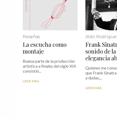
Reseñas
Aldo Rodrígue
La escucha como
Frank Sinatr
montaje
sonido de la
elegancia a
Buena parte de la producción
artística a finales del siglo XIX
Quienes me cono
consistió...
que Frank Sinatra 
a dudas,...
LEER MÁS
LEER MÁS