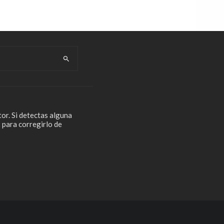
or. Si detectas alguna
 para corregirlo de