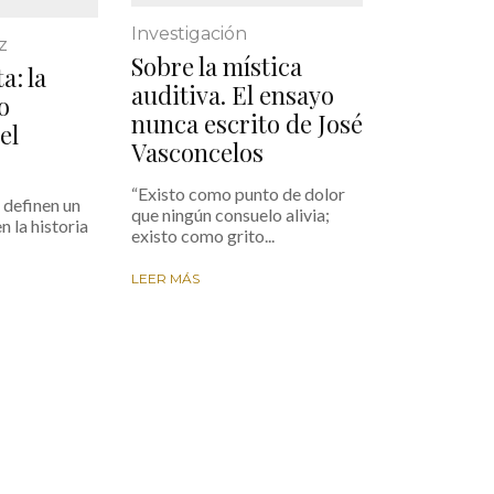
Investigación
z
Sobre la mística
a: la
auditiva. El ensayo
o
nunca escrito de José
el
Vasconcelos
“Existo como punto de dolor
definen un
que ningún consuelo alivia;
n la historia
existo como grito...
LEER MÁS