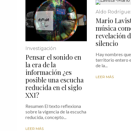
Aldo Rodrígue
Mario Lavist
música com
revelación d
silencio
Investigación
Hay nombres que 
Pensar el sonido en
territorio entero e
la era de la
de la...
información ¿es
LEER MÁS
posible una escucha
reducida en el siglo
XXI?
Resumen El texto reflexiona
sobre la vigencia de la escucha
reducida, concepto...
LEER MÁS