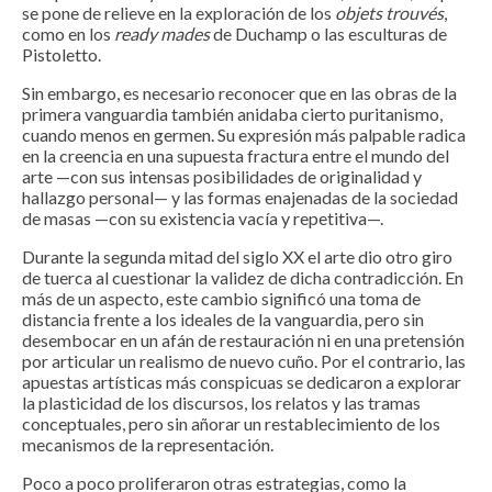
se pone de relieve en la exploración de los
objets trouvés
,
como en los
ready mades
de Duchamp o las esculturas de
Pistoletto.
Sin embargo, es necesario reconocer que en las obras de la
primera vanguardia también anidaba cierto puritanismo,
cuando menos en germen. Su expresión más palpable radica
en la creencia en una supuesta fractura entre el mundo del
arte —con sus intensas posibilidades de originalidad y
hallazgo personal— y las formas enajenadas de la sociedad
de masas —con su existencia vacía y repetitiva—.
Durante la segunda mitad del siglo XX el arte dio otro giro
de tuerca al cuestionar la validez de dicha contradicción. En
más de un aspecto, este cambio significó una toma de
distancia frente a los ideales de la vanguardia, pero sin
desembocar en un afán de restauración ni en una pretensión
por articular un realismo de nuevo cuño. Por el contrario, las
apuestas artísticas más conspicuas se dedicaron a explorar
la plasticidad de los discursos, los relatos y las tramas
conceptuales, pero sin añorar un restablecimiento de los
mecanismos de la representación.
Poco a poco proliferaron otras estrategias, como la