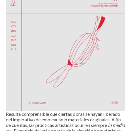
Resulta comprensible que ciertas obras se hayan liberado
del imperativo de emplear solo materiales originales. A fin
de cuentas, las prácticas artísticas ocurren siempre
in media
res
. El modelo del arte a partir de la elección de materiales