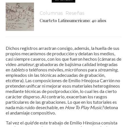
Columnas
Reseñas
Cuarteto Latinoamericano: 40 años
Dichos registros arrastran consigo, además, la huella de sus
propios mecanismos de producción y delatan los medios,
casi siempre caseros, con los que fueron hechos (cámaras de
video
amateur
, grabadoras de bajísima calidad integradas
en
tablets
o teléfonos móviles, micrófonos para
streaming
,
empleados sin las técnicas adecuadas de grabación,
etcétera). Las composiciones de Emilio Hinojosa Carrión no
pretenden unificar ni mejorar esos materiales heterogéneos
mediante técnicas de postproducción, lo cual les da cierto
carácter disperso. Al contrario, exacerban los rasgos
particulares de las grabaciones. Lo que en los tutoriales es
nada más ruido desechable, en
How To Play Music?
detona
el andamiaje compositivo.
Tal vez el
quid
de este trabajo de Emilio Hinojosa consista