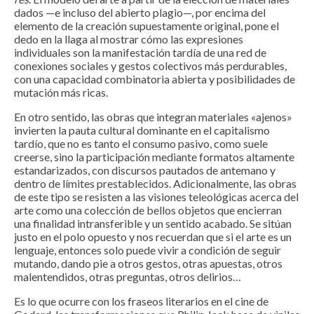
dados —e incluso del abierto plagio—, por encima del
elemento de la creación supuestamente original, pone el
dedo en la llaga al mostrar cómo las expresiones
individuales son la manifestación tardía de una red de
conexiones sociales y gestos colectivos más perdurables,
con una capacidad combinatoria abierta y posibilidades de
mutación más ricas.
En otro sentido, las obras que integran materiales «ajenos»
invierten la pauta cultural dominante en el capitalismo
tardío, que no es tanto el consumo pasivo, como suele
creerse, sino la participación mediante formatos altamente
estandarizados, con discursos pautados de antemano y
dentro de límites prestablecidos. Adicionalmente, las obras
de este tipo se resisten a las visiones teleológicas acerca del
arte como una colección de bellos objetos que encierran
una finalidad intransferible y un sentido acabado. Se sitúan
justo en el polo opuesto y nos recuerdan que si el arte es un
lenguaje, entonces solo puede vivir a condición de seguir
mutando, dando pie a otros gestos, otras apuestas, otros
malentendidos, otras preguntas, otros delirios…
Es lo que ocurre con los fraseos literarios en el cine de