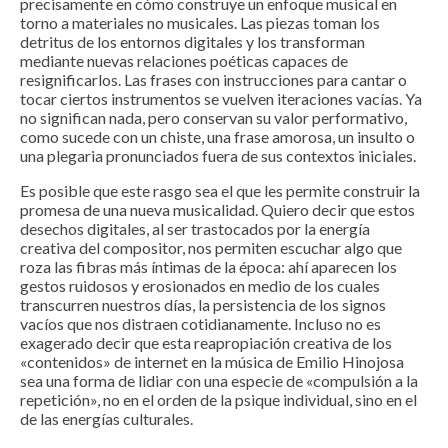
precisamente en cómo construye un enfoque musical en
torno a materiales no musicales. Las piezas toman los
detritus de los entornos digitales y los transforman
mediante nuevas relaciones poéticas capaces de
resignificarlos. Las frases con instrucciones para cantar o
tocar ciertos instrumentos se vuelven iteraciones vacías. Ya
no significan nada, pero conservan su valor performativo,
como sucede con un chiste, una frase amorosa, un insulto o
una plegaria pronunciados fuera de sus contextos iniciales.
Es posible que este rasgo sea el que les permite construir la
promesa de una nueva musicalidad. Quiero decir que estos
desechos digitales, al ser trastocados por la energía
creativa del compositor, nos permiten escuchar algo que
roza las fibras más íntimas de la época: ahí aparecen los
gestos ruidosos y erosionados en medio de los cuales
transcurren nuestros días, la persistencia de los signos
vacíos que nos distraen cotidianamente. Incluso no es
exagerado decir que esta reapropiación creativa de los
«contenidos» de internet en la música de Emilio Hinojosa
sea una forma de lidiar con una especie de «compulsión a la
repetición», no en el orden de la psique individual, sino en el
de las energías culturales.