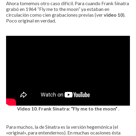
Ahora tomemos otro caso difícil. Para cuando Frank Sinatra
grabó en 1964 “Fly me to the moon” ya estaban en
circulación como cien grabaciones previas (ver
video 10
).
Poco original en verdad.
Video 10
.
Frank Sinatra: “Fly me to the moon”
.
Para muchos, la de Sinatra es la versión hegemónica (el
«original», para entendernos). En muchas ocasiones ésta