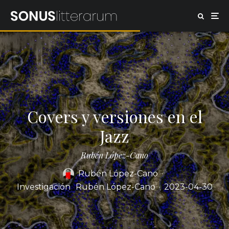
Covers y versiones en el
Jazz
Rubén López-Cano
Rubén López-Cano
·
Investigación
Rubén López-Cano
·
2023-04-30