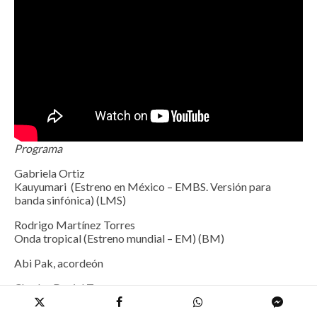
Programa
Gabriela Ortiz
Kauyumari (Estreno en México – EMBS. Versión para
banda sinfónica) (LMS)
Rodrigo Martínez Torres
Onda tropical (Estreno mundial – EM) (BM)
Abi Pak, acordeón
Charles Daniel Torres
Iteraciones citadinas (EM) (LMS)