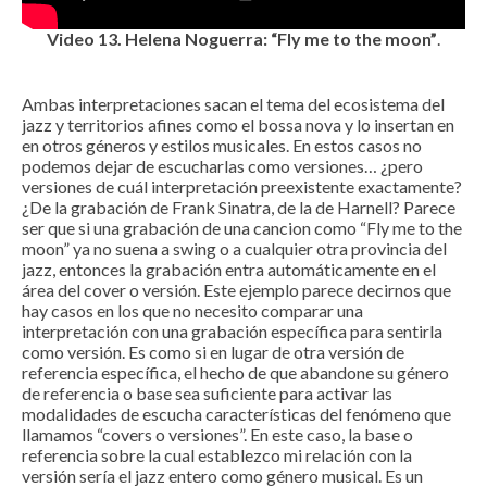
Video 13.
Helena Noguerra: “Fly me to the moon”
.
Ambas interpretaciones sacan el tema del ecosistema del
jazz y territorios afines como el bossa nova y lo insertan en
en otros géneros y estilos musicales. En estos casos no
podemos dejar de escucharlas como versiones… ¿pero
versiones de cuál interpretación preexistente exactamente?
¿De la grabación de Frank Sinatra, de la de Harnell? Parece
ser que si una grabación de una cancion como “Fly me to the
moon” ya no suena a swing o a cualquier otra provincia del
jazz, entonces la grabación entra automáticamente en el
área del cover o versión. Este ejemplo parece decirnos que
hay casos en los que no necesito comparar una
interpretación con una grabación específica para sentirla
como versión. Es como si en lugar de otra versión de
referencia específica, el hecho de que abandone su género
de referencia o base sea suficiente para activar las
modalidades de escucha características del fenómeno que
llamamos “covers o versiones”. En este caso, la base o
referencia sobre la cual establezco mi relación con la
versión sería el jazz entero como género musical. Es un