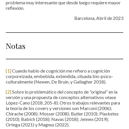
problema muy interesante que desde luego requiere mayor
reflexión.
Barcelona, Abril de 2023
Notas
[1]
Cuando hablo de cognición me refiero a cognición
corporeizada, embebida, extendida, situada bio-psico-
culturalmente (Newen, De Bruin, y Gallagher 2018).
[2]
Sobre lo problemático del concepto de “original” en la
versión y una propuesta de conceptos alternativos véase
López-Cano (2018, 205-8). Otros trabajos relevantes para
la teoría de los covers y versiones son Marconi (2006);
Chirache (2008); Mosser (2008); Butler (2010); Plasketes
(2010); Babich (2018); Navas (2018); Jennex (2019);
Ortega (2021) y Magnus (2022).