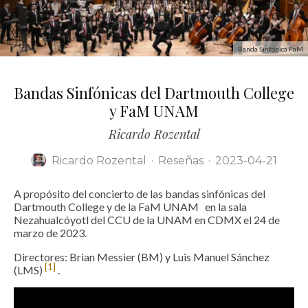
Banda Sinfónica FaM
Bandas Sinfónicas del Dartmouth College
y FaM UNAM
Ricardo Rozental
Ricardo Rozental
·
Reseñas
·
2023-04-21
A propósito del concierto de las bandas sinfónicas del
Dartmouth College y de la FaM UNAM en la sala
Nezahualcóyotl del CCU de la UNAM en CDMX el 24 de
marzo de 2023.
Directores: Brian Messier (BM) y Luis Manuel Sánchez
[1]
(LMS)
.