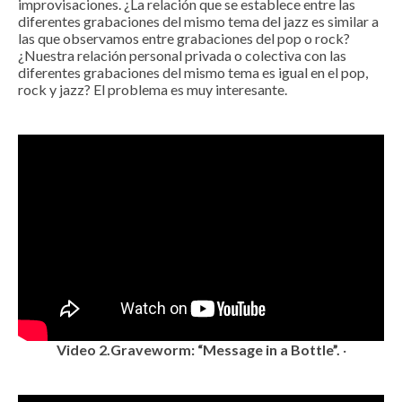
improvisaciones. ¿La relación que se establece entre las
diferentes grabaciones del mismo tema del jazz es similar a
las que observamos entre grabaciones del pop o rock?
¿Nuestra relación personal privada o colectiva con las
diferentes grabaciones del mismo tema es igual en el pop,
rock y jazz? El problema es muy interesante.
Video 2.Graveworm: “Message in a Bottle”.
·