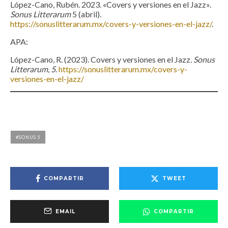
López-Cano, Rubén. 2023. «Covers y versiones en el Jazz».
Sonus Litterarum
5 (abril).
https://sonuslitterarum.mx/covers-y-versiones-en-el-jazz/
.
APA:
López-Cano, R. (2023). Covers y versiones en el Jazz.
Sonus
Litterarum
,
5
.
https://sonuslitterarum.mx/covers-y-
versiones-en-el-jazz/
SONUS 5
COMPARTIR
TWEET
EMAIL
COMPARTIR