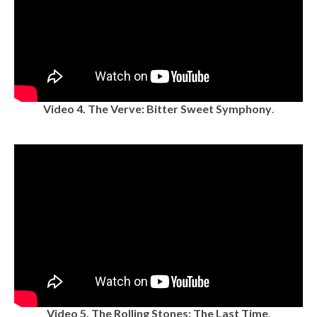
Video 4. The Verve: Bitter Sweet Symphony
.
Video 5. The Rolling Stones: The Last Time
.