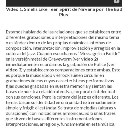
Video 1. Smells Like Teen Spirit de Nirvana por The Bad
Plus
.
Estamos hablando de las relaciones que se establecen entre
diferentes grabaciones o interpretaciones del mismo tema
o estándar dentro de las propias dinámicas internas de
composición, interpretación, improvisación y arreglos en la
cultura del jazz. Cuando escuchamos “Message in a Bottle”
en la versión metal de Graveworm (ver
video 2
)
inmediatamente recordamos la grabación de Police (ver
video 3
) y establecemos comparaciones entre ambas. Esto
es porque la música pop y el rock suelen circular en
grabaciones únicas cuyas características performativas
fijas quedan grabadas en nuestra memoria y sientan las
bases de nuestra relación afectiva, corporal e intelectual
con sus canciones. Pero la cultura del jazz es diferente. Los
temas basan su identidad en una unidad extremadamente
simple y frágil: el estándar. Se trata de melodías (alturas y
duraciones) con indicaciones armónicas. Sólo unas frases
que sirven de base a diferentes instrumentaciones,
interpretaciones, arreglos y, fundamental en esta música,