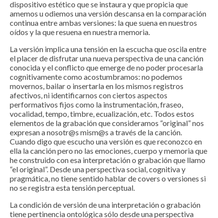
dispositivo estético que se instaura y que propicia que
amemos u odiemos una versión descansa en la comparación
continua entre ambas versiones: la que suena en nuestros
oídos y la que resuena en nuestra memoria.
La versión implica una tensión en la escucha que oscila entre
el placer de disfrutar una nueva perspectiva de una canción
conocida y el conflicto que emerge de no poder procesarla
cognitivamente como acostumbramos: no podemos
movernos, bailar o insertarla en los mismos registros
afectivos, ni identificarnos con ciertos aspectos
performativos fijos como la instrumentación, fraseo,
vocalidad, tempo, timbre, ecualización, etc. Todos estos
elementos de la grabación que consideramos “original” nos
expresan a nosotr@s mism@s a través de la canción.
Cuando digo que escucho una versión es que reconozco en
ella la canción pero no las emociones, cuerpo y memoria que
he construido con esa interpretación o grabación que llamo
“el original”. Desde una perspectiva social, cognitiva y
pragmática, no tiene sentido hablar de covers o versiones si
no se registra esta tensión perceptual.
La condición de versión de una interpretación o grabación
tiene pertinencia ontológica sólo desde una perspectiva