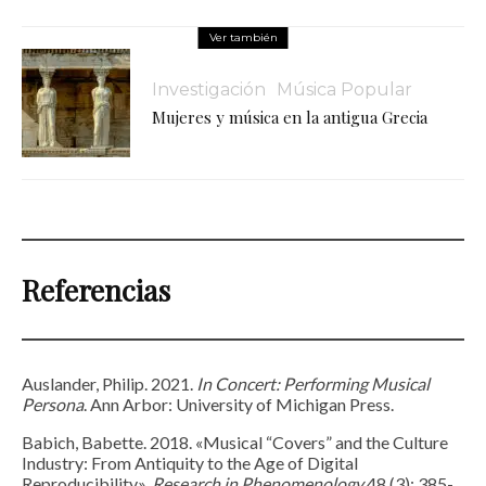
Ver también
Investigación
Música Popular
Mujeres y música en la antigua Grecia
Referencias
Auslander, Philip. 2021.
In Concert: Performing Musical
Persona
. Ann Arbor: University of Michigan Press.
Babich, Babette. 2018. «Musical “Covers” and the Culture
Industry: From Antiquity to the Age of Digital
Reproducibility».
Research in Phenomenology
48 (3): 385-