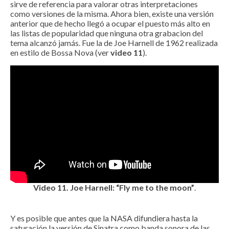
sirve de referencia para valorar otras interpretaciones
como versiones de la misma. Ahora bien, existe una versión
anterior que de hecho llegó a ocupar el puesto más alto en
las listas de popularidad que ninguna otra grabacion del
tema alcanzó jamás. Fue la de Joe Harnell de 1962 realizada
en estilo de Bossa Nova (ver
video 11
).
Video 11.
Joe Harnell: “Fly me to the moon”
.
Y es posible que antes que la NASA difundiera hasta la
saturación la versión de Sinatra como banda sonora de las