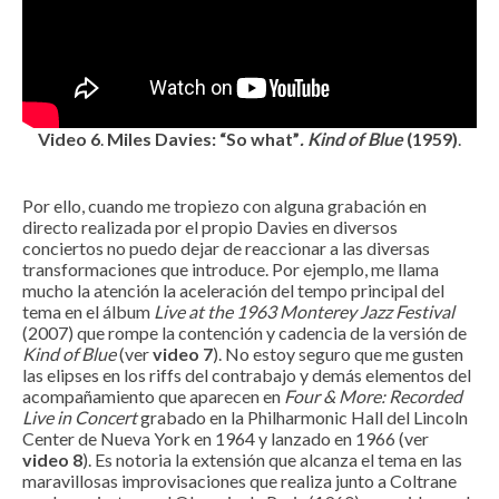
Video 6
.
Miles Davies: “So what”
. Kind of Blue
(1959)
.
Por ello, cuando me tropiezo con alguna grabación en
directo realizada por el propio Davies en diversos
conciertos no puedo dejar de reaccionar a las diversas
transformaciones que introduce. Por ejemplo, me llama
mucho la atención la aceleración del tempo principal del
tema en el álbum
Live at the 1963 Monterey Jazz Festival
(2007) que rompe la contención y cadencia de la versión de
Kind of Blue
(ver
video 7
). No estoy seguro que me gusten
las elipses en los riffs del contrabajo y demás elementos del
acompañamiento que aparecen en
Four & More: Recorded
Live in Concert
grabado en la Philharmonic Hall del Lincoln
Center de Nueva York en 1964 y lanzado en 1966 (ver
video 8
). Es notoria la extensión que alcanza el tema en las
maravillosas improvisaciones que realiza junto a Coltrane