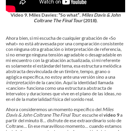
Video 9. Miles Davies: “So what”
. Miles Davis & John
Coltrane The Final Tour
(2018)
.
Ahora bien, si mi escucha de cualquier grabación de «So
what» no está atravesada por una comparación consistente
con ninguna otra grabación o interpretación de referencia,
si no emerge ninguna tensión agradable o desagradable en
mi encuentro con la grabación actualizada, si mi referente
es solamente el estándardel tema, esa estructura melódica
abstracta desvinculada de un timbre, tempo, grano o
agógica específica, no estoy ante una versión sino a una
interpretación
de la canción. Aquí la identidad llamada
«cancion» funciona como una estructura abstracta de
intervalos y duraciones que vive en el plano de las ideas, no
en el de la materialidad física del sonido real.
Ahora consideremos un momento específico del
Miles
Davis & John Coltrane The Final Tour
: escuche el
video 9
a
partir del minuto 8… disfrute de ese extraordinario solo de
Coltrane… En ese maravilloso momento… cuando estamos