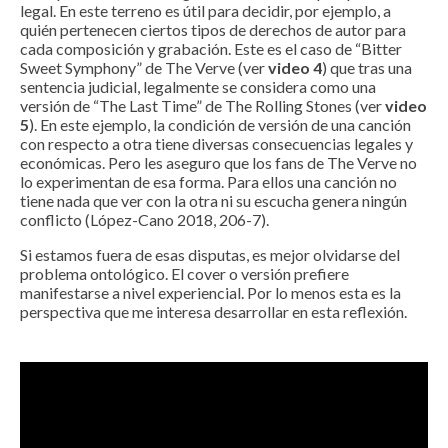
legal. En este terreno es útil para decidir, por ejemplo, a
quién pertenecen ciertos tipos de derechos de autor para
cada composición y grabación. Este es el caso de “Bitter
Sweet Symphony” de The Verve (ver
video 4
) que tras una
sentencia judicial, legalmente se considera como una
versión de “The Last Time” de The Rolling Stones (ver
video
5
). En este ejemplo, la condición de versión de una canción
con respecto a otra tiene diversas consecuencias legales y
económicas. Pero les aseguro que los fans de The Verve no
lo experimentan de esa forma. Para ellos una canción no
tiene nada que ver con la otra ni su escucha genera ningún
conflicto (López-Cano 2018, 206-7).
Si estamos fuera de esas disputas, es mejor olvidarse del
problema ontológico. El cover o versión prefiere
manifestarse a nivel experiencial. Por lo menos esta es la
perspectiva que me interesa desarrollar en esta reflexión.