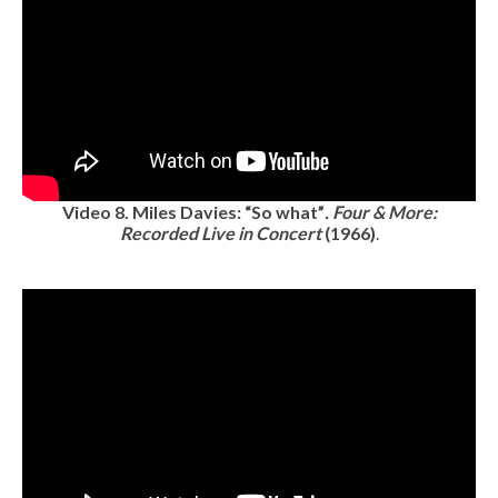
Video 8. Miles Davies: “So what”
.
Four & More:
Recorded Live in Concert
(1966)
.