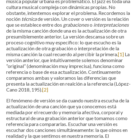
música popular urbana es problemático. El jazz es toda una
cultura musical compleja con dinámicas propias. No
obstante, intentemos explorar el problema. Recordemos la
noción
técnica
de versión. Un cover o versión es la relación
que se establece entre dos
grabaciones
o
interpretaciones
de la misma canción donde una es la actualización de otra
presumiblemente anterior. La versión descansa sobre un
proceso cognitivo muy específico: lo que escucho es la
actualización de otra grabación o interpretación de la
misma canción la cual recuerdo al percibir la primera.
[1]
La
versión anterior, que intuitivamente solemos denominar
“original” (denominación muy imprecisa), funciona como
referencia o base de esa actualización. Continuamente
comparamos ambas y valoramos las diferencias que
presenta la actualización en realción a la referencia (López-
Cano 2018, 195).
[2]
El fenómeno de versión se da cuando nuestra escucha de la
actualización de una canción que ya conocemos está
mediada por el recuerdo y memoria afectiva, corporal y
estructural de una grabación anterior que tomamos como
referencia para compararlas. Escuchar una versión es
escuchar dos canciones simultáneamente: la que oímos en
realidad y la que sentimos en nuestra memoria. El