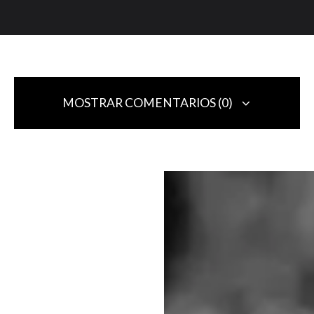
MOSTRAR COMENTARIOS (0)
Deja una respuesta
Tu dirección de correo electrónico no será publicada.
Los campos
obligatorios están marcados con
*
Comentario
*