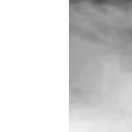
Nombre
*
Correo electrónico
*
Web
Guarda mi nombre, correo electrónico y web en este navegador para la
próxima vez que comente.
Recibir un correo electrónico con los siguientes comentarios a esta entrada.
Recibir un correo electrónico con cada nueva entrada.