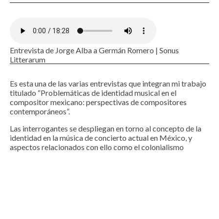
Entrevista de Jorge Alba a Germán Romero | Sonus
Litterarum
Es esta una de las varias entrevistas que integran mi trabajo
titulado “Problemáticas de identidad musical en el
compositor mexicano: perspectivas de compositores
contemporáneos”.
Las interrogantes se despliegan en torno al concepto de la
identidad en la música de concierto actual en México, y
aspectos relacionados con ello como el colonialismo
cultural, los conflictos estéticos, la música nacionalista, la
educación y el uso de la tecnología.
MÚSICA CONTEMPORÁNEA
SONUS 2