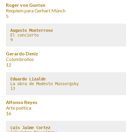
Roger von Gunten
Requiem para Gerhart Múnch
5
Augusto Monterroso
El concierto

9
Gerardo Deniz
Colombroños
12
Eduardo Lizalde
La obra de Modesto Mussorgsky

13
Alfonso Reyes
Arte poética
16
Luis Jaime Cortez