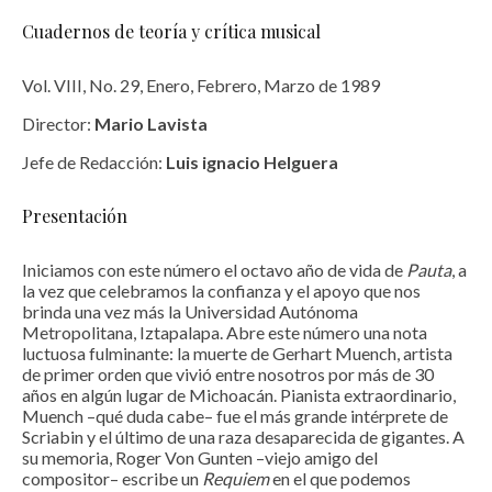
Cuadernos de teoría y crítica musical
Vol. VIII, No. 29, Enero, Febrero, Marzo de 1989
Director:
Mario Lavista
Jefe de Redacción:
Luis ignacio Helguera
Presentación
Iniciamos con este número el octavo año de vida de
Pauta
, a
la vez que celebramos la confianza y el apoyo que nos
brinda una vez más la Universidad Autónoma
Metropolitana, Iztapalapa. Abre este número una nota
luctuosa fulminante: la muerte de Gerhart Muench, artista
de primer orden que vivió entre nosotros por más de 30
años en algún lugar de Michoacán. Pianista extraordinario,
Muench –qué duda cabe– fue el más grande intérprete de
Scriabin y el último de una raza desaparecida de gigantes. A
su memoria, Roger Von Gunten –viejo amigo del
compositor– escribe un
Requiem
en el que podemos