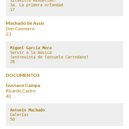
Silvestre Revueltas:

3a. La primera orfandad

17
Machado de Assis
Don Casmurro
23
Miguel García Mora
Servir a la música 

(entrevista de Consuelo Carredano)

28
DOCUMENTOS
Gustavo Campa
Ricardo Castro
40
Antonio Machado
Galerías

50