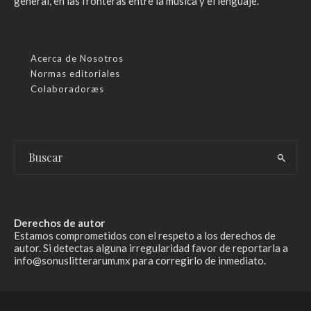
general, en las fronteras entre la música y el lenguaje.
Acerca de Nosotros
Normas editoriales
Colaboradoræs
Derechos de autor
Estamos comprometidos con el respeto a los derechos de
autor. Si detectas alguna irregularidad favor de reportarla a
info@sonuslitterarum.mx para corregirlo de inmediato.