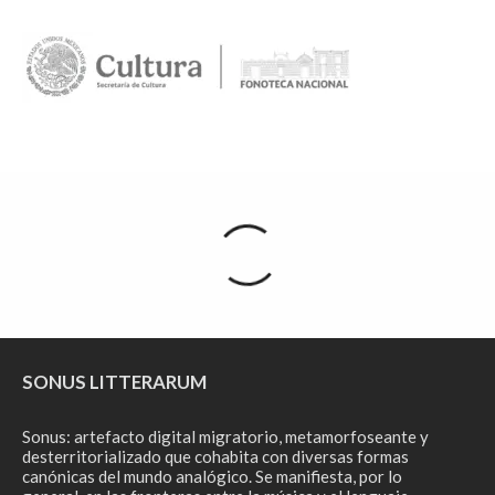
SONUS LITTERARUM
Sonus: artefacto digital migratorio, metamorfoseante y
desterritorializado que cohabita con diversas formas
canónicas del mundo analógico. Se manifiesta, por lo