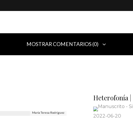
MOSTRAR COMENTARIOS (0)
atorios están marcados con
*
Heterofonía | 
María Teresa Rodríguez
2022-06-20