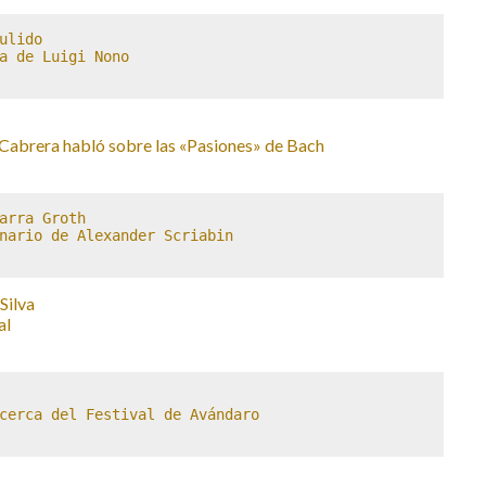
ulido

a de Luigi Nono 

 Cabrera habló sobre las «Pasiones» de Bach
arra Groth

nario de Alexander Scriabin 

Silva
al
cerca del Festival de Avándaro 
