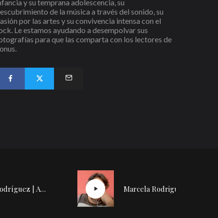
nfancia y su temprana adolescencia, su
escubrimiento de la música a través del sonido, su
asión por las artes y su convivencia intensa con el
ock. Le estamos ayudando a desempolvar sus
otografías para que las comparta con los lectores de
onus.
Marcela Rodríguez | Ana Lara: Conversación (2/2)
Marcela Rodriguez | Ana Lara: Conversación [1/2]