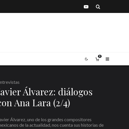
0
ntrevistas
Javier Álvarez: diálogos
con Ana Lara (2/4)
avier Álvarez, uno de los grandes compositores
exicanos de la actualidad, nos cuenta sus historias de