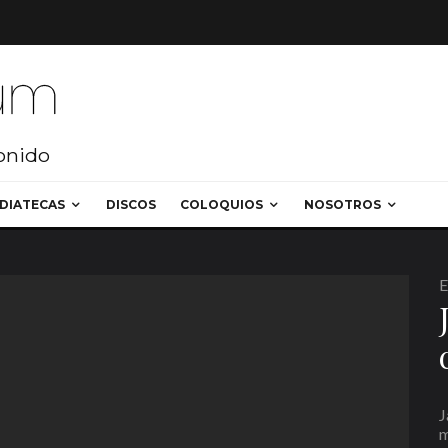
sonido
DIATECAS
DISCOS
COLOQUIOS
NOSOTROS
E
J
m