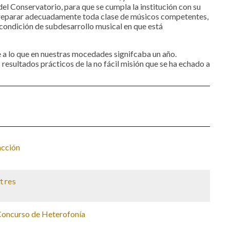
del Conservatorio, para que se cumpla la institución con su
 preparar adecuadamente toda clase de músicos competentes,
 condición de subdesarrollo musical en que está
 a lo que en nuestras mocedades signifcaba un año.
resultados prácticos de la no fácil misión que se ha echado a
acción
tres

Concurso de Heterofonía