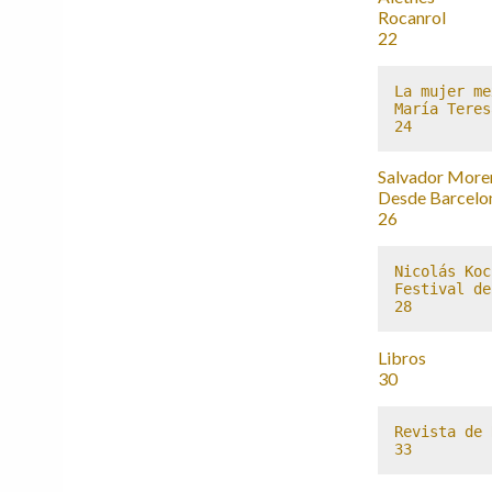
Rocanrol
22
La mujer me
María Teres
24
Salvador More
Desde Barcelo
26
Nicolás Koc
Festival de
28
Libros
30
Revista de 
33