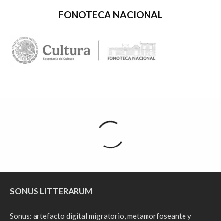
FONOTECA NACIONAL
SONUS LITTERARUM
Sonus: artefacto digital migratorio, metamorfoseante y