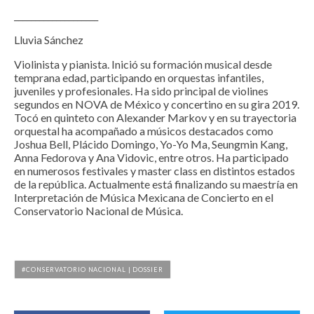
____________________
Lluvia Sánchez
Violinista y pianista. Inició su formación musical desde
temprana edad, participando en orquestas infantiles,
juveniles y profesionales. Ha sido principal de violines
segundos en NOVA de México y concertino en su gira 2019.
Tocó en quinteto con Alexander Markov y en su trayectoria
orquestal ha acompañado a músicos destacados como
Joshua Bell, Plácido Domingo, Yo-Yo Ma, Seungmin Kang,
Anna Fedorova y Ana Vidovic, entre otros. Ha participado
en numerosos festivales y master class en distintos estados
de la república. Actualmente está finalizando su maestría en
Interpretación de Música Mexicana de Concierto en el
Conservatorio Nacional de Música.
CONSERVATORIO NACIONAL | DOSSIER