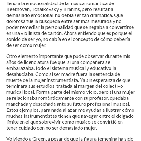
lleno a la emocionalidad de la música romántica de
Beethoven, Tchaikovsky y Brahms, pero resultaba
demasiado emocional, no debía ser tan dramática. Qué
dolorosa fue la búsqueda entre ser más mesurada y no
poder remediar la personalidad que se negaba a convertirse
en una violinista de cartón. Ahora entiendo que es porque el
sonido de ser yo, no cabía en el concepto de cómo debería
de ser como mujer.
Otro elemento importante que pude observar durante mis
años de licenciatura fue que, si una compañera se
embarazaba, todo el sistema musical y educativo la
desahuciaba. Como si ser madre fuera la sentencia de
muerte de la mujer instrumentista. Ya sin esperanza de que
terminara sus estudios, tratada al margen del colectivo
musical local. Forma parte del mismo vicio, pero si una mujer
se relacionaba románticamente con su profesor, quedaba
manchada y desechada ante su futuro profesional musical.
Estos ejemplos, para nada al azar, me ayudan a ilustrar cómo
muchas instrumentistas tienen que navegar entre el delgado
límite en el que sobrevivir como músico se convirtió en
tener cuidado con no ser demasiado mujer.
Volviendo a Green, a pesar de que la figura femenina ha sido