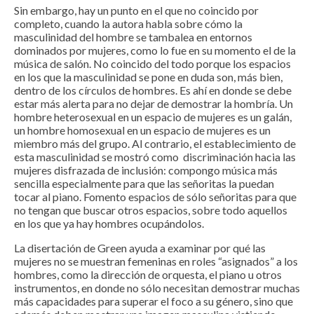
Sin embargo, hay un punto en el que no coincido por
completo, cuando la autora habla sobre cómo la
masculinidad del hombre se tambalea en entornos
dominados por mujeres, como lo fue en su momento el de la
música de salón. No coincido del todo porque los espacios
en los que la masculinidad se pone en duda son, más bien,
dentro de los círculos de hombres. Es ahí en donde se debe
estar más alerta para no dejar de demostrar la hombría. Un
hombre heterosexual en un espacio de mujeres es un galán,
un hombre homosexual en un espacio de mujeres es un
miembro más del grupo. Al contrario, el establecimiento de
esta masculinidad se mostró como discriminación hacia las
mujeres disfrazada de inclusión: compongo música más
sencilla especialmente para que las señoritas la puedan
tocar al piano. Fomento espacios de sólo señoritas para que
no tengan que buscar otros espacios, sobre todo aquellos
en los que ya hay hombres ocupándolos.
La disertación de Green ayuda a examinar por qué las
mujeres no se muestran femeninas en roles “asignados” a los
hombres, como la dirección de orquesta, el piano u otros
instrumentos, en donde no sólo necesitan demostrar muchas
más capacidades para superar el foco a su género, sino que