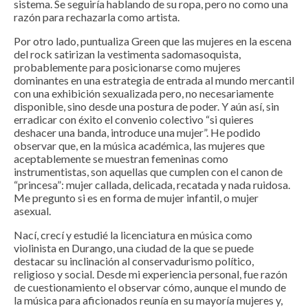
sistema. Se seguiría hablando de su ropa, pero no como una
razón para rechazarla como artista.
Por otro lado, puntualiza Green que las mujeres en la escena
del rock satirizan la vestimenta sadomasoquista,
probablemente para posicionarse como mujeres
dominantes en una estrategia de entrada al mundo mercantil
con una exhibición sexualizada pero, no necesariamente
disponible, sino desde una postura de poder. Y aún así, sin
erradicar con éxito el convenio colectivo “si quieres
deshacer una banda, introduce una mujer”. He podido
observar que, en la música académica, las mujeres que
aceptablemente se muestran femeninas como
instrumentistas, son aquellas que cumplen con el canon de
“princesa”: mujer callada, delicada, recatada y nada ruidosa.
Me pregunto si es en forma de mujer infantil, o mujer
asexual.
Nací, crecí y estudié la licenciatura en música como
violinista en Durango, una ciudad de la que se puede
destacar su inclinación al conservadurismo político,
religioso y social. Desde mi experiencia personal, fue razón
de cuestionamiento el observar cómo, aunque el mundo de
la música para aficionados reunía en su mayoría mujeres y,