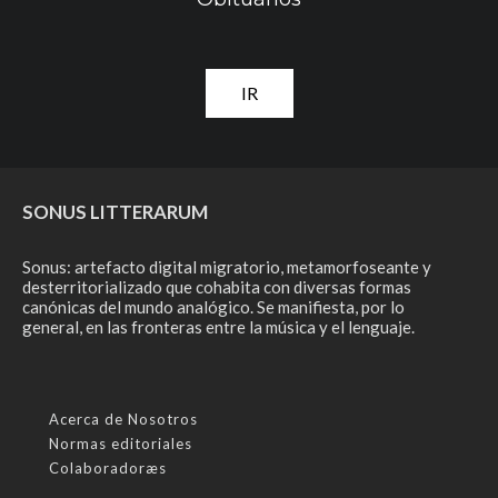
IR
SONUS LITTERARUM
Sonus: artefacto digital migratorio, metamorfoseante y
desterritorializado que cohabita con diversas formas
canónicas del mundo analógico. Se manifiesta, por lo
general, en las fronteras entre la música y el lenguaje.
Acerca de Nosotros
Normas editoriales
Colaboradoræs