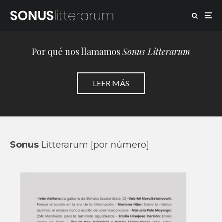
Por qué nos llamamos
Sonus Litterarum
LEER MÁS
Sonus
Litterarum [por número]