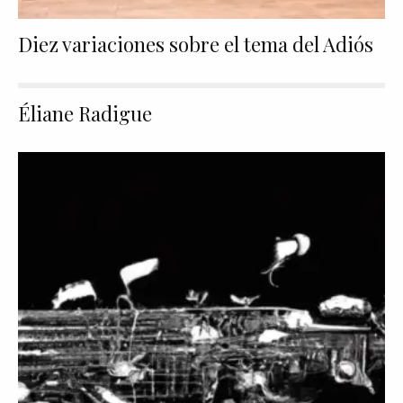
Diez variaciones sobre el tema del Adiós
Éliane Radigue