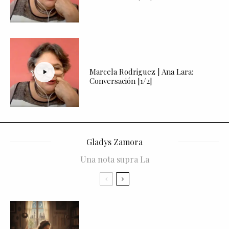
Marcela Rodriguez | Ana Lara:
Conversación [1/2]
Gladys Zamora
Una nota supra La