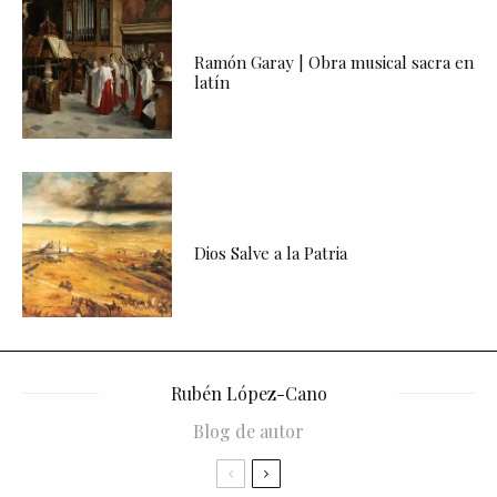
Ramón Garay | Obra musical sacra en
latín
Dios Salve a la Patria
Rubén López-Cano
Blog de autor