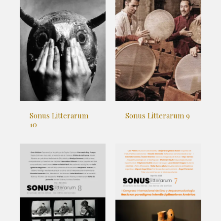
Sonus Litterarum
Sonus Litterarum 9
10