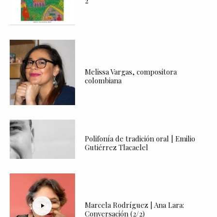
2
Melissa Vargas, compositora
colombiana
Polifonía de tradición oral | Emilio
Gutiérrez Tlacaelel
Marcela Rodríguez | Ana Lara:
Conversación (2/2)